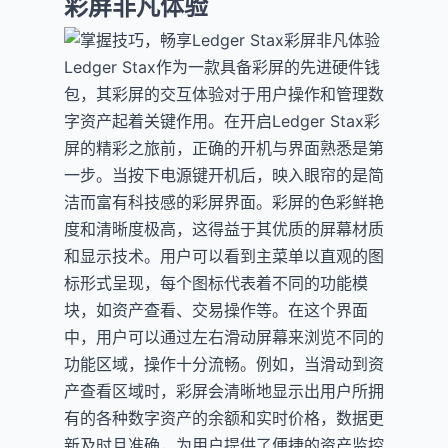
彩屏非凡体验
Ledger Stax作为一款具备彩屏的先进硬件钱
包，其彩屏的交互体验对于用户操作和管理数
字资产起着关键作用。在开启Ledger Stax彩
屏的精彩之旅前，正确的开机与界面熟悉是第
一步。当按下电源键开机后，映入眼帘的是简
洁而富有科技感的彩屏界面。彩屏的色彩鲜艳
度和清晰度极高，这得益于其优质的屏幕材质
和显示技术。用户可以看到主菜单以直观的图
标形式呈现，每个图标代表着不同的功能模
块，如资产查看、交易操作等。在这个界面
中，用户可以通过左右滑动屏幕来浏览不同的
功能区域，操作十分流畅。例如，当滑动到资
产查看区域时，彩屏会清晰地显示出用户所拥
有的各种数字资产的余额和实时价格，数据更
新及时且准确，为用户提供了便捷的资产监控