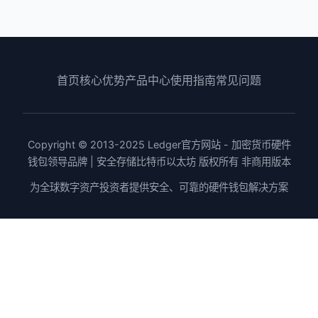
首页
核心优势
产品中心
使用指南
常见问题
Copyright © 2013-2025 Ledger官方网站 - 加密货币硬件
钱包领导品牌 | 安全存储比特币以太坊 版权所有 非商用版本
为全球数字资产投资者提供安全、可靠的硬件钱包解决方案