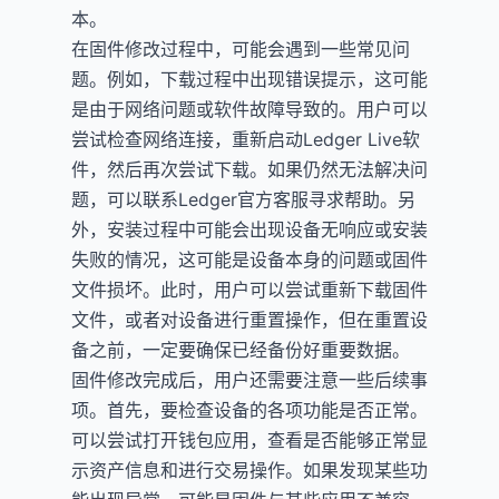
本。
在固件修改过程中，可能会遇到一些常见问
题。例如，下载过程中出现错误提示，这可能
是由于网络问题或软件故障导致的。用户可以
尝试检查网络连接，重新启动Ledger Live软
件，然后再次尝试下载。如果仍然无法解决问
题，可以联系Ledger官方客服寻求帮助。另
外，安装过程中可能会出现设备无响应或安装
失败的情况，这可能是设备本身的问题或固件
文件损坏。此时，用户可以尝试重新下载固件
文件，或者对设备进行重置操作，但在重置设
备之前，一定要确保已经备份好重要数据。
固件修改完成后，用户还需要注意一些后续事
项。首先，要检查设备的各项功能是否正常。
可以尝试打开钱包应用，查看是否能够正常显
示资产信息和进行交易操作。如果发现某些功